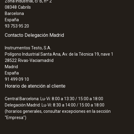
Zona Industrial, c/ B, nº 2
08348
Cabrils
Barcelona
España
93 753 95 20
Contacto Delegación Madrid
Instrumentos Testo, S.A.
Polígono Industrial Santa Ana, Av. de la Técnica 19, nave 1
28522
Rivas-Vaciamadrid
Madrid
España
91 499 09 10
Horario de atención al cliente
Central Barcelona: Lu-Vi: 8:00 a 13:30 / 15:00 a 18:00
Delegación Madrid: Lu-Vi: 8:30 a 14:00 / 15:00 a 18:00
(horarios generales, consultar excepciones en la sección
"Empresa")