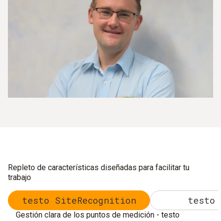
Repleto de características diseñadas para facilitar tu
trabajo
testo SiteRecognition
testo 
Gestión clara de los puntos de medición - testo