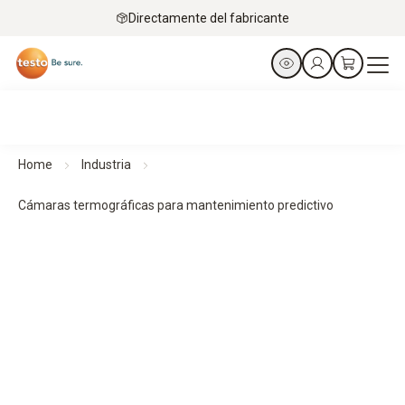
Directamente del fabricante
Home
Industria
Cámaras termográficas para mantenimiento predictivo
Cámaras termográficas para mantenimiento
predictivo
Predecir. Prevenir. Proteger.
Ver todos los productos