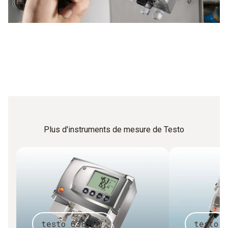
Plus d'instruments de mesure de Testo
testo 6381
testo 