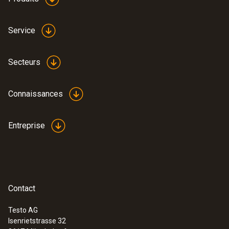
Service
Secteurs
Connaissances
Entreprise
Contact
Testo AG
Isenrietstrasse 32