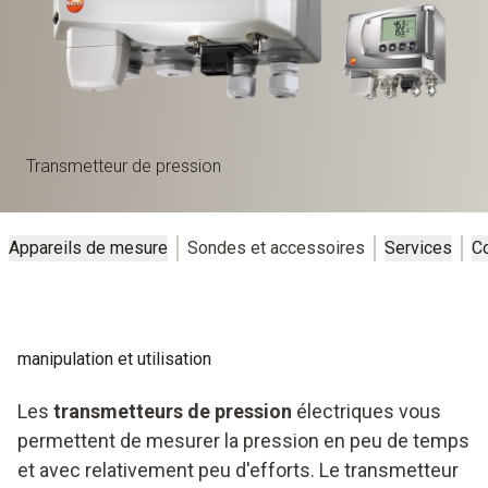
Transmetteur de pression
Appareils de mesure
Sondes et accessoires
Services
C
manipulation et utilisation
Les
transmetteurs de pression
électriques vous
permettent de mesurer la pression en peu de temps
et avec relativement peu d'efforts. Le transmetteur