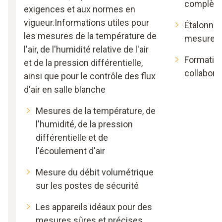
complèt
exigences et aux normes en
vigueur.Informations utiles pour
Étalonnag
les mesures de la température de
mesure
l'air, de l'humidité relative de l'air
Formatio
et de la pression différentielle,
collabora
ainsi que pour le contrôle des flux
d'air en salle blanche
Mesures de la température, de
l'humidité, de la pression
différentielle et de
l'écoulement d'air
Mesure du débit volumétrique
sur les postes de sécurité
Les appareils idéaux pour des
mesures sûres et précises