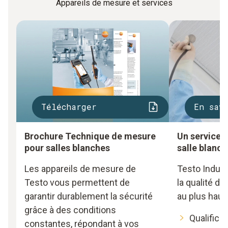
Appareils de mesure et services
Télécharger
En sav
Brochure Technique de mesure
Un service 
pour salles blanches
salle blanch
Les appareils de mesure de
Testo Indust
Testo vous permettent de
la qualité d
garantir durablement la sécurité
au plus haut
grâce à des conditions
Qualificat
constantes, répondant à vos