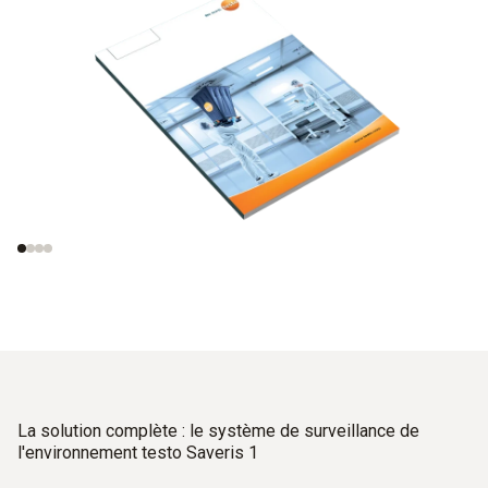
Mesures en salle
Normes importantes
blanche
pour les méthodes
d'essai
La solution complète : le système de surveillance de
l'environnement testo Saveris 1