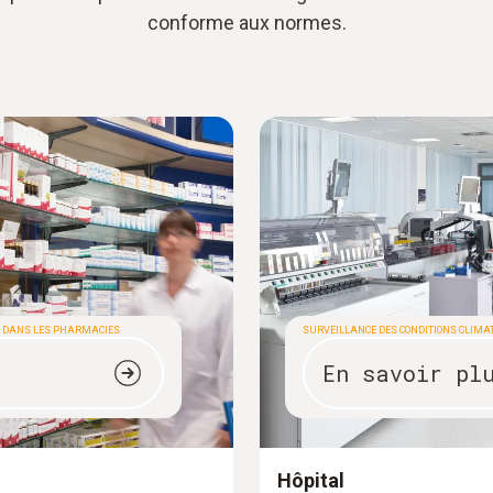
conforme aux normes.
S DANS LES PHARMACIES
SURVEILLANCE DES CONDITIONS CLIMA
En savoir pl
Hôpital