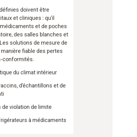
définies doivent être
aux et cliniques : qu’il
e médicaments et de poches
toire, des salles blanches et
 Les solutions de mesure de
 manière fiable des pertes
n-conformités.
ique du climat intérieur
accins, d’échantillons et de
ti
de violation de limite
éfrigérateurs à médicaments