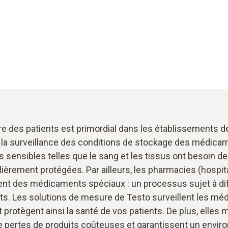
re des patients est primordial dans les établissements d
ie la surveillance des conditions de stockage des médica
 sensibles telles que le sang et les tissus ont besoin de
lièrement protégées. Par ailleurs, les pharmacies (hospit
ent des médicaments spéciaux : un processus sujet à di
s. Les solutions de mesure de Testo surveillent les m
 protègent ainsi la santé de vos patients. De plus, elles 
e pertes de produits coûteuses et garantissent un envi