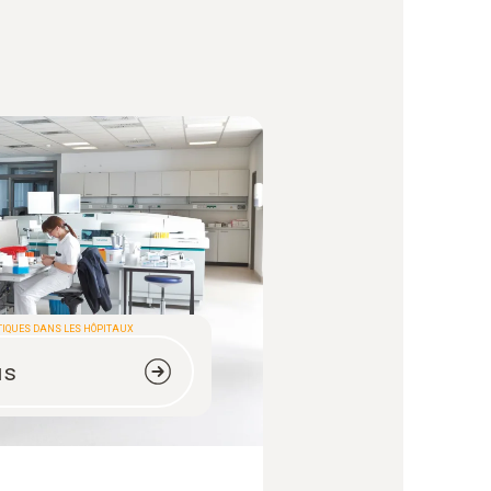
TIQUES DANS LES HÔPITAUX
us