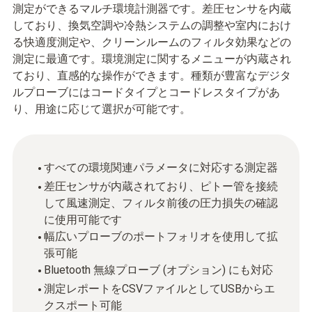
測定ができるマルチ環境計測器です。差圧センサを内蔵
しており、換気空調や冷熱システムの調整や室内におけ
る快適度測定や、クリーンルームのフィルタ効果などの
測定に最適です。環境測定に関するメニューが内蔵され
ており、直感的な操作ができます。種類が豊富なデジタ
ルプローブにはコードタイプとコードレスタイプがあ
り、用途に応じて選択が可能です。
すべての環境関連パラメータに対応する測定器
差圧センサが内蔵されており、ピトー管を接続
して風速測定、フィルタ前後の圧力損失の確認
に使用可能です
幅広いプローブのポートフォリオを使用して拡
張可能
Bluetooth 無線プローブ (オプション) にも対応
測定レポートをCSVファイルとしてUSBからエ
クスポート可能