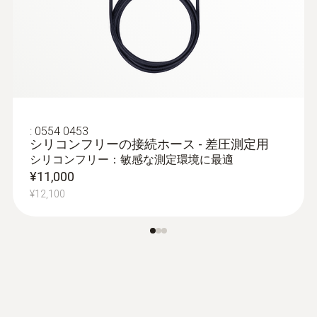
:
0554 0453
シリコンフリーの接続ホース - 差圧測定用
シリコンフリー：敏感な測定環境に最適
¥11,000
¥12,100
:
0632 1552
IAQプローブ 有線ハンドル付き - 温度・
湿度・CO₂・気圧
シンプルなメニューで操作が直感的に可
能。長時間の測定もロガーモードで行えま
す。
¥106,000
¥116,600