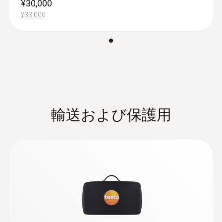
¥30,000
¥97,900
¥33,000
輸送および保護用
:
0632 1271
COプローブ 無線ハンドル付き - CO
シンプルなメニューで操作が直感的に可
能。長時間の測定もロガーモードで行えま