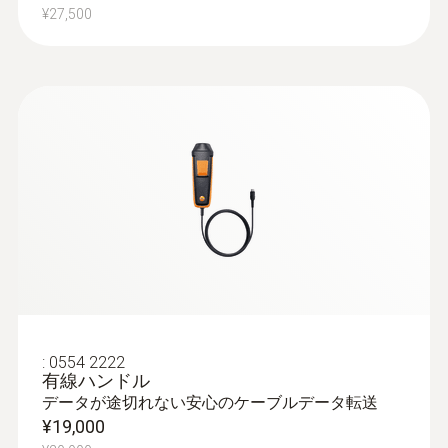
¥27,500
:
0560 2549 55
スマートプローブ - testo 549i 冷媒圧力
計
冷凍空調システムの冷媒圧力を測定
¥16,000
¥17,600
:
0554 2222
有線ハンドル
データが途切れない安心のケーブルデータ転送
¥19,000