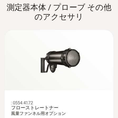
測定器本体 / プローブ その他
のアクセサリ
:
0632 1550
IAQプローブヘッド - 温度・湿度・
CO₂・気圧
:
0554 4172
直観的操作：室内のCO2濃度、湿度、温度
フローストレートナー
の長期測定および並列測定が可能
風量ファンネル用オプション
¥89,000