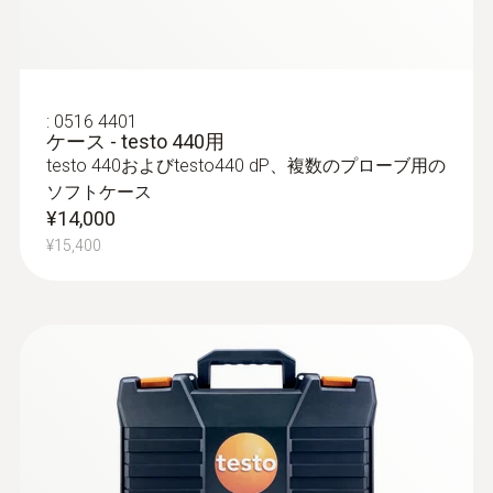
す。
¥90,000
¥99,000
:
0516 4401
ケース - testo 440用
testo 440およびtesto440 dP、複数のプローブ用の
ソフトケース
¥14,000
¥15,400
温度プローブ