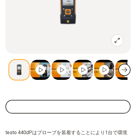
testo 440dPはプローブを装着することにより1台で環境