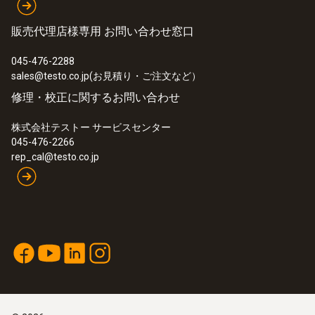
販売代理店様専用 お問い合わせ窓口
045-476-2288
sales@testo.co.jp(お見積り・ご注文など）
修理・校正に関するお問い合わせ
株式会社テストー サービスセンター
045-476-2266
rep_cal@testo.co.jp
:
0615 5505
NTCサーミスタ クランプ温度プローブ
- (TUC)
測定範囲：-40〜+ 125℃
¥10,000
¥11,000