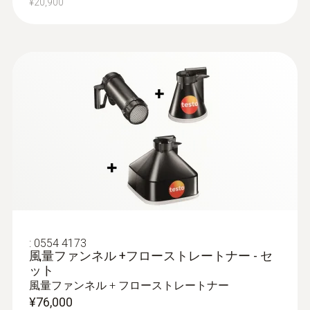
¥20,900
快適度プローブ
:
0554 4173
風量ファンネル +フローストレートナー - セ
ット
風量ファンネル + フローストレートナー
:
0628 0152
¥76,000