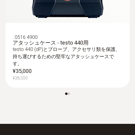
:
0516 4900
アタッシュケース - testo 440用
testo 440 (dP)とプローブ、アクセサリ類を保護、
持ち運びするための堅牢なアタッシュケースで
す。
¥35,000
:
0615 1212
¥38,500
NTCサーミスタ 浸漬温度プローブ -
(TUC)
測定範囲：-50〜+ 150℃、最高精度±0.2℃
¥17,000
¥18,700