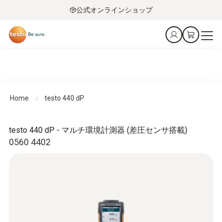
公式オンラインショップ
Home
testo 440 dP
testo 440 dP - マルチ環境計測器 (差圧センサ搭載)
0560 4402