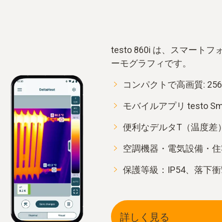
testo 860i は、スマ
ーモグラフィです。
コンパクトで高画質: 256 x 1
モバイルアプリ testo S
便利なデルタT（温度差
空調機器・電気設備・住
保護等級：IP54、落下衝
詳しく見る