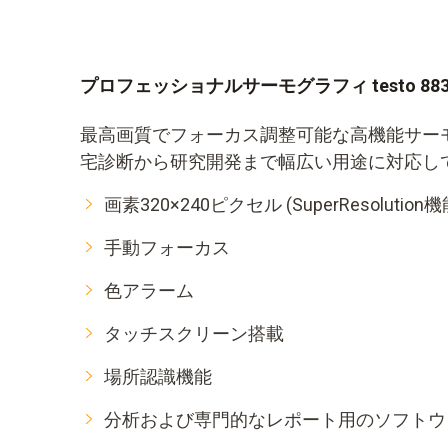
プロフェッショナルサーモグラフィ testo 88
最高画質でフォーカス調整可能な高機能サー
宅診断から研究開発まで幅広い用途に対応し
画素320×240ピクセル (SuperResoluti
手動フォーカス
色アラーム
タッチスクリーン搭載
場所認識機能
分析および専門的なレポート用のソフトウ