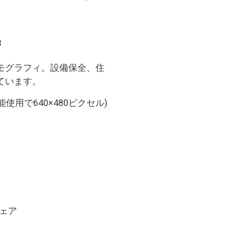
3
モグラフィ。設備保全、住
ています。
on機能使用で640×480ピクセル)
ェア