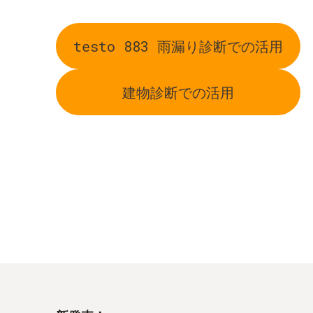
testo 883 雨漏り診断での活用
建物診断での活用