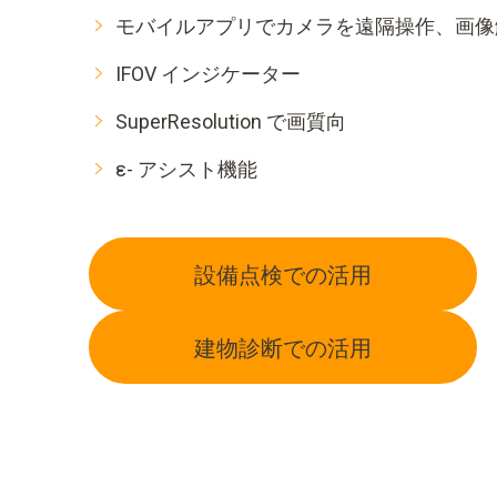
モバイルアプリでカメラを遠隔操作、画像
IFOV インジケーター
SuperResolution で画質向
ε- アシスト機能
設備点検での活用
建物診断での活用