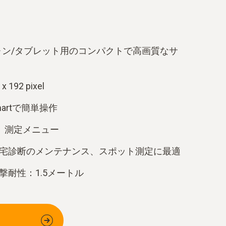
ートフォン/タブレット用のコンパクトで高画質なサ
92 pixel
martで簡単操作
）測定メニュー
宅診断のメンテナンス、スポット測定に最適
撃耐性：1.5メートル