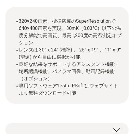
320×240画素、標準搭載のSuperResolutionで
640×480画素を実現、30mK（0.03℃）以下の温
度分解能で高画質、最高1,200度の高温測定オプ
ション
レンズは 30° x 24° (標準) 、 25° x 19° 、11° x 9°
(望遠) から自由に選択が可能
良好な結果をサポートするアシスタント機能：
場所認識機能、パノラマ画像、動画記録機能
（オプション）
専用ソフトウェア’testo IRSoft'はウェブサイト
より無料ダウンロード可能