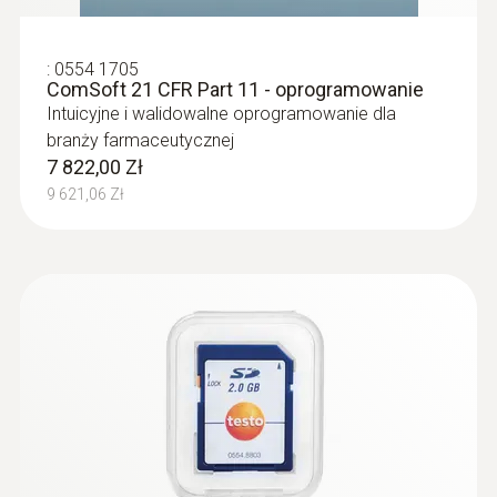
:
0554 1705
ComSoft 21 CFR Part 11 - oprogramowanie
Intuicyjne i walidowalne oprogramowanie dla
branży farmaceutycznej
7 822,00 Zł
9 621,06 Zł