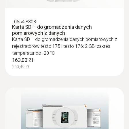
:
0554 8803
Karta SD – do gromadzenia danych
pomiarowych z danych
Karta SD – do gromadzenia danych pomiarowych z
rejestratorów testo 175 i testo 176; 2 GB; zakres
temperatur do -20 °C
163,00 Zł
200,49 Zł