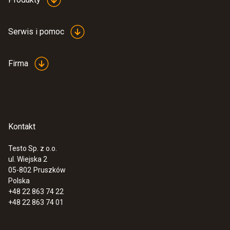
Serwis i pomoc
Firma
Kontakt
Testo Sp. z o.o.
ul. Wiejska 2
05-802
Pruszków
Polska
+48 22 863 74 22
+48 22 863 74 01