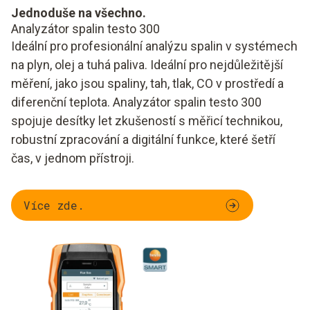
Jednoduše na všechno.
Analyzátor spalin testo 300
Ideální pro profesionální analýzu spalin v systémech
na plyn, olej a tuhá paliva. Ideální pro nejdůležitější
měření, jako jsou spaliny, tah, tlak, CO v prostředí a
diferenční teplota. Analyzátor spalin testo 300
spojuje desítky let zkušeností s měřicí technikou,
robustní zpracování a digitální funkce, které šetří
čas, v jednom přístroji.
Více zde.