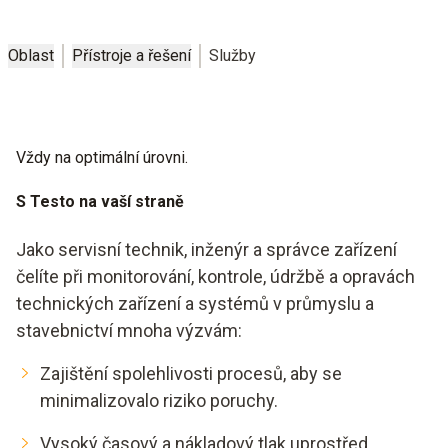
Oblast
Přístroje a řešení
Služby
Vždy na optimální úrovni.
S Testo na vaší straně
Jako servisní technik, inženýr a správce zařízení
čelíte při monitorování, kontrole, údržbě a opravách
technických zařízení a systémů v průmyslu a
stavebnictví mnoha výzvám:
Zajištění spolehlivosti procesů, aby se
minimalizovalo riziko poruchy.
Vysoký časový a nákladový tlak uprostřed