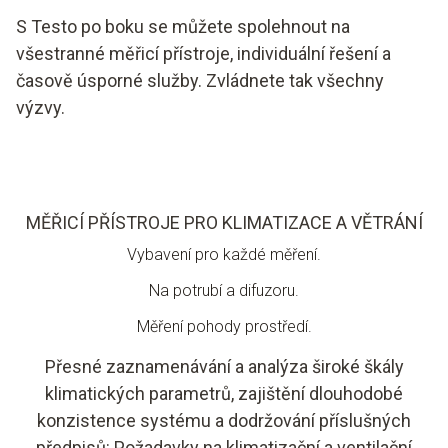
S Testo po boku se můžete spolehnout na
všestranné měřicí přístroje, individuální řešení a
časově úsporné služby. Zvládnete tak všechny
výzvy.
MĚŘICÍ PŘÍSTROJE PRO KLIMATIZACE A VĚTRÁNÍ
Vybavení pro každé měření.
Na potrubí a difuzoru.
Měření pohody prostředí.
Přesné zaznamenávání a analýza široké škály
klimatických parametrů, zajištění dlouhodobé
konzistence systému a dodržování příslušných
předpisů: Požadavky na klimatizační a ventilační