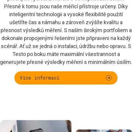
Přesně k tomu jsou naše měřicí přístroje určeny. Díky
inteligentní technologii a vysoké flexibilitě použití
ušetříte čas a námahu a zároveň zvýšíte kvalitu a
přesnost výsledků měření. S naším širokým portfoliem a
dokonale propojenými řešeními jste připraveni na každý
scénář. Ať už se jedná o instalaci, údržbu nebo opravu. S
Testo po boku máte maximální všestrannost a
generujete přesné výsledky měření s minimálním úsilím.
Více informací