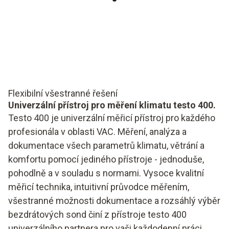
Flexibilní všestranné řešení
Univerzální přístroj pro měření klimatu testo 400.
Testo 400 je univerzální měřicí přístroj pro každého
profesionála v oblasti VAC. Měření, analýza a
dokumentace všech parametrů klimatu, větrání a
komfortu pomocí jediného přístroje - jednoduše,
pohodlně a v souladu s normami. Vysoce kvalitní
měřicí technika, intuitivní průvodce měřením,
všestranné možnosti dokumentace a rozsáhlý výběr
bezdrátových sond činí z přístroje testo 400
univerzálního partnera pro vaši každodenní práci.