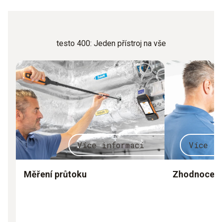
testo 400: Jeden přístroj na vše
Více informací
Více i
Měření průtoku
Zhodnocení