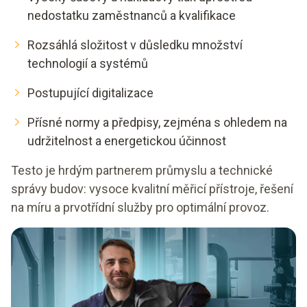
nedostatku zaměstnanců a kvalifikace
Rozsáhlá složitost v důsledku množství
technologií a systémů
Postupující digitalizace
Přísné normy a předpisy, zejména s ohledem na
udržitelnost a energetickou účinnost
Testo je hrdým partnerem průmyslu a technické
správy budov: vysoce kvalitní měřicí přístroje, řešení
na míru a prvotřídní služby pro optimální provoz.