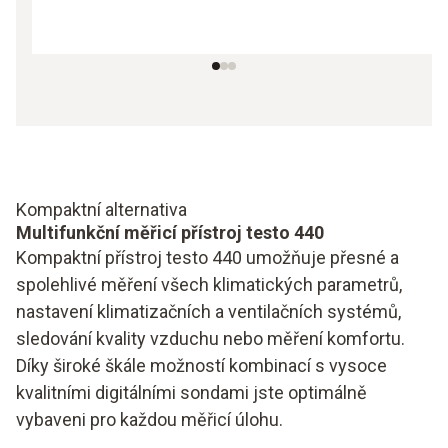
Kompaktní alternativa
Multifunkční měřicí přístroj testo 440
Kompaktní přístroj testo 440 umožňuje přesné a
spolehlivé měření všech klimatických parametrů,
nastavení klimatizačních a ventilačních systémů,
sledování kvality vzduchu nebo měření komfortu.
Díky široké škále možností kombinací s vysoce
kvalitními digitálními sondami jste optimálně
vybaveni pro každou měřicí úlohu.