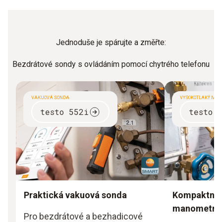
Jednoduše je spárujte a změřte:
Bezdrátové sondy s ovládáním pomocí chytrého telefonu
VAKUOVÁ SONDA
VYSOKOTLAKÝ MA
testo 552i
testo 
Praktická vakuová sonda
Kompaktní 
manometr
Pro bezdrátové a bezhadicové