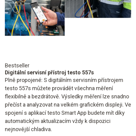
Bestseller
Digitální servisní přístroj testo 557s
Plně propojené: S digitálním servisním přístrojem
testo 557s můžete provádět všechna měření
flexibilně a bezdrátově. Výsledky měření lze snadno
přečíst a analyzovat na velkém grafickém displeji. Ve
spojení s aplikací testo Smart App budete mít díky
automatickým aktualizacím vždy k dispozici
nejnovější chladiva.