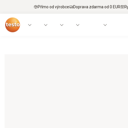
Přímo od výrobce
Doprava zdarma od 0 EUR
R