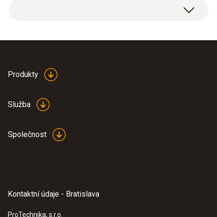
Produkty
Služba
Společnost
Kontaktní údaje - Bratislava
ProTechnika, s.r.o.