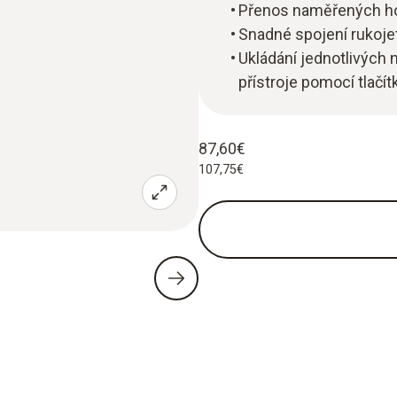
Přenos naměřených h
Snadné spojení rukoje
Ukládání jednotlivýc
přístroje pomocí tlačít
87,60€
107,75€