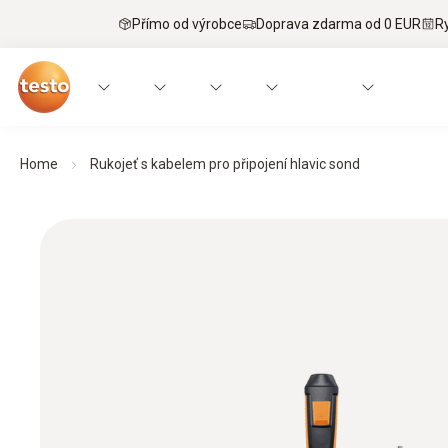
Přímo od výrobce
Doprava zdarma od 0 EUR
R
Home
Rukojeť s kabelem pro připojení hlavic sond