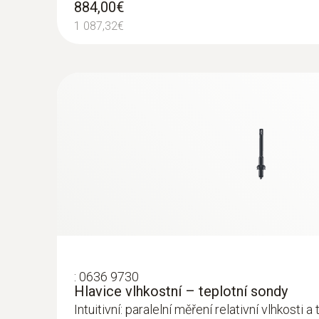
884,00€
1 087,32€
:
0636 9730
Hlavice vlhkostní – teplotní sondy
Intuitivní: paralelní měření relativní vlhkosti 