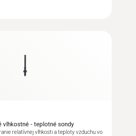
 vlhkostné - teplotné sondy
ranie relatívnej vlhkosti a teploty vzduchu vo