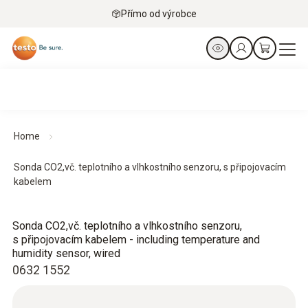
Přímo od výrobce
Home
Sonda CO2,vč. teplotního a vlhkostního senzoru, s připojovacím
kabelem
Sonda CO2,vč. teplotního a vlhkostního senzoru,
s připojovacím kabelem - including temperature and
humidity sensor, wired
0632 1552