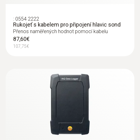
:
0554 2222
Rukojeť s kabelem pro připojení hlavic sond
Přenos naměřených hodnot pomocí kabelu
87,60€
107,75€