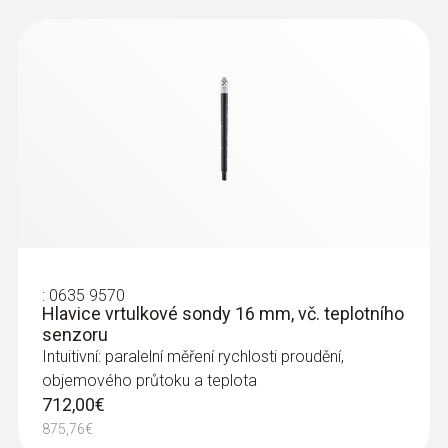
:
0635 9570
Hlavice vrtulkové sondy 16 mm, vč. teplotního
senzoru
Intuitivní: paralelní měření rychlosti proudění,
objemového průtoku a teplota
712,00€
875,76€