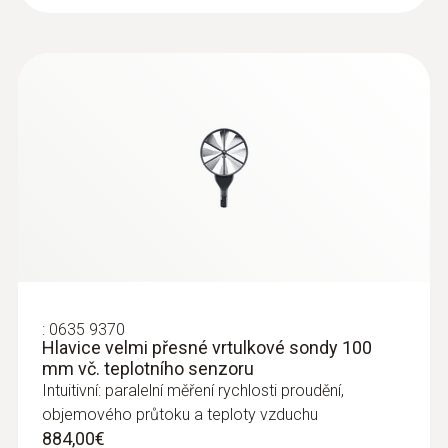
:
0635 9370
Hlavice velmi přesné vrtulkové sondy 100
mm vč. teplotního senzoru
Intuitivní: paralelní měření rychlosti proudění,
objemového průtoku a teploty vzduchu
884,00€