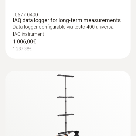
:
0577 0400
IAQ data logger for long-term measurements
Data logger configurable via testo 400 universal
IAQ instrument
1 006,00€
1 237,38€