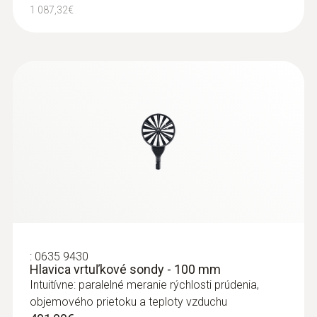
1 087,32€
:
0635 9430
Hlavica vrtuľkové sondy - 100 mm
Intuitívne: paralelné meranie rýchlosti prúdenia,
objemového prietoku a teploty vzduchu