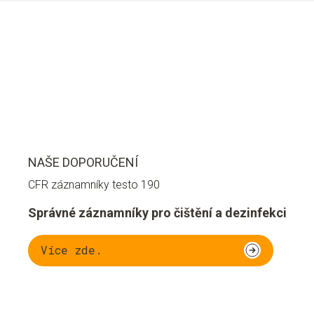
NAŠE DOPORUČENÍ
CFR záznamníky testo 190
Správné záznamníky pro čištění a dezinfekci
Více zde.