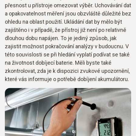
přesnost u přístroje omezovat výběr. Uchovávání dat
a opakovatelnost měření jsou obzvláště důležité bez
ohledu na oblast použití. Ukládání dat by mělo být
zajištěno i v případě, že přístroj již není po relativně
dlouhou dobu napájen. To je jediný způsob, jak
zajistit možnost pokračování analýzy v budoucnu. V
této souvislosti se při hledání vyplatí podívat se také
na životnost dobíjecí baterie. Měli byste také
zkontrolovat, zda je k dispozici zvukové upozornění,
které vás informuje o potřebě dobíjení akumulátoru.