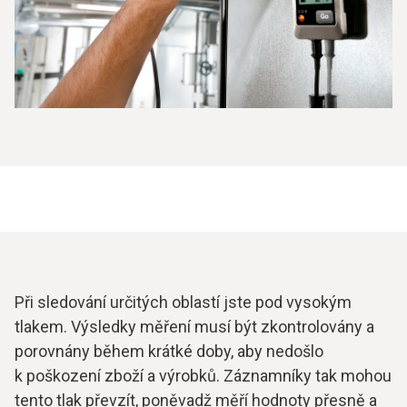
Při sledování určitých oblastí jste pod vysokým
tlakem. Výsledky měření musí být zkontrolovány a
porovnány během krátké doby, aby nedošlo
k poškození zboží a výrobků. Záznamníky tak mohou
tento tlak převzít, poněvadž měří hodnoty přesně a