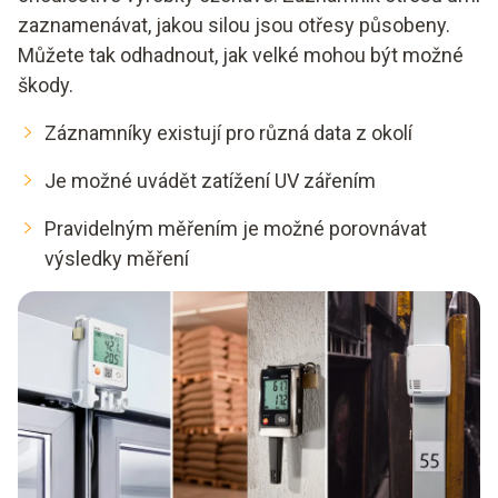
zaznamenávat, jakou silou jsou otřesy působeny.
Můžete tak odhadnout, jak velké mohou být možné
škody.
Záznamníky existují pro různá data z okolí
Je možné uvádět zatížení UV zářením
Pravidelným měřením je možné porovnávat
výsledky měření