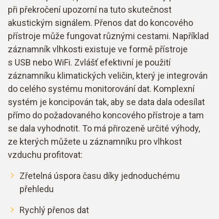
při překročení upozorní na tuto skutečnost
akustickým signálem. Přenos dat do koncového
přístroje může fungovat různými cestami. Například
záznamník vlhkosti existuje ve formě přístroje
s USB nebo WiFi. Zvlášť efektivní je použití
záznamníku klimatických veličin, který je integrován
do celého systému monitorování dat. Komplexní
systém je koncipován tak, aby se data dala odesílat
přímo do požadovaného koncového přístroje a tam
se dala vyhodnotit. To má přirozeně určité výhody,
ze kterých můžete u záznamníku pro vlhkost
vzduchu profitovat:
Zřetelná úspora času díky jednoduchému
přehledu
Rychlý přenos dat