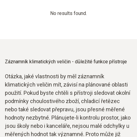
No results found.
Záznamník klimatických veličin - důležité funkce přístroje
Otázka, jaké vlastnosti by měl záznamník
klimatických veličin mít, závisí na plánované oblasti
použití. Pokud byste chtěli s přístroji sledovat okolní
podmínky choulostivého zboží, chladicí řetězec
nebo také sledovat přepravu, jsou přesné měřené
hodnoty nezbytné. Plánujete-li kontrolu prostor, jako
jsou školy nebo i kanceláře, nejsou malé odchylky u
měřených hodnot tak významné. Proto může již