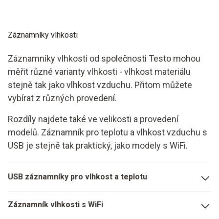
Záznamníky vlhkosti
Záznamníky vlhkosti od společnosti Testo mohou
měřit různé varianty vlhkosti - vlhkost materiálu
stejně tak jako vlhkost vzduchu. Přitom můžete
vybírat z různých provedení.
Rozdíly najdete také ve velikosti a provedení
modelů. Záznamník pro teplotu a vlhkost vzduchu s
USB je stejně tak praktický, jako modely s WiFi.
USB záznamníky pro vlhkost a teplotu
USB záznamník je jednoduchý v manipulaci a optimální ve
Záznamník vlhkosti s WiFi
vybavení. Je koncipován tak, že se dá rychle nabít a lze jej