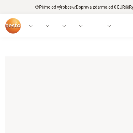
Přímo od výrobce
Doprava zdarma od 0 EUR
R