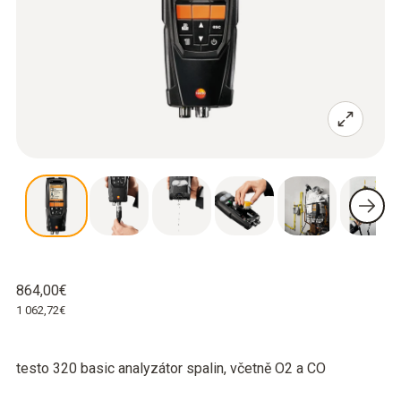
864,00€
1 062,72€
testo 320 basic analyzátor spalin, včetně O2 a CO