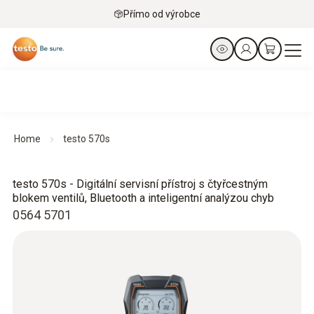
Přímo od výrobce
Home
testo 570s
testo 570s - Digitální servisní přístroj s čtyřcestným
blokem ventilů, Bluetooth a inteligentní analýzou chyb
0564 5701