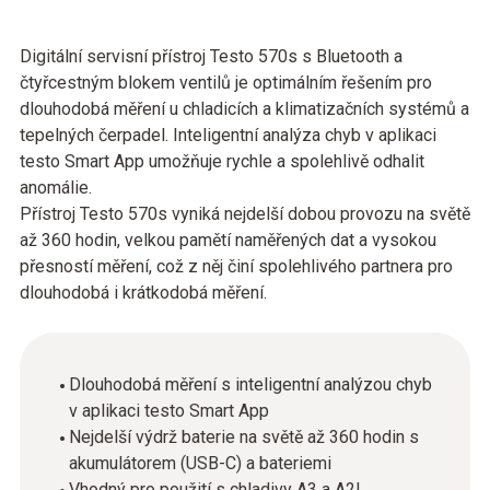
Digitální servisní přístroj Testo 570s s Bluetooth a
čtyřcestným blokem ventilů je optimálním řešením pro
dlouhodobá měření u chladicích a klimatizačních systémů a
tepelných čerpadel. Inteligentní analýza chyb v aplikaci
testo Smart App umožňuje rychle a spolehlivě odhalit
anomálie.
Přístroj Testo 570s vyniká nejdelší dobou provozu na světě
až 360 hodin, velkou pamětí naměřených dat a vysokou
přesností měření, což z něj činí spolehlivého partnera pro
dlouhodobá i krátkodobá měření.
Dlouhodobá měření s inteligentní analýzou chyb
v aplikaci testo Smart App
Nejdelší výdrž baterie na světě až 360 hodin s
akumulátorem (USB-C) a bateriemi
Vhodný pro použití s chladivy A3 a A2L