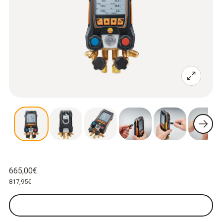
665,00€
817,95€