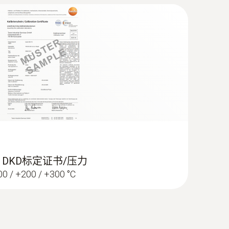
E 型 K 温度传感器（玻璃丝）
电偶
- DKD标定证书/压力
100 / +200 / +300 °C