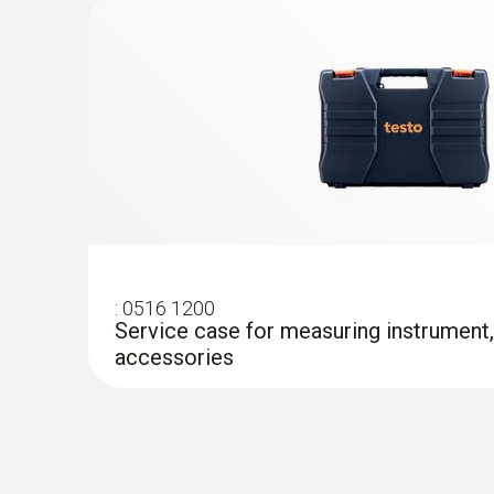
:
0602 0593
灵活，快速响应的浸入式探头(K型热电偶
极短响应时间2秒
:
0516 1200
Service case for measuring instrument
accessories
:
0602 5792
浸入式感应尖端（K 型热电偶插头）