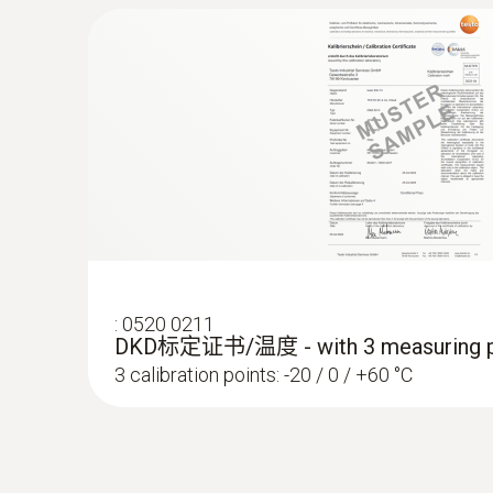
:
0602 0644
柔性热电偶 - 带 K 型热电偶温度传感
包裹有玻璃丝
:
0520 0211
DKD标定证书/温度 - with 3 measuring p
3 calibration points: -20 / 0 / +60 °C