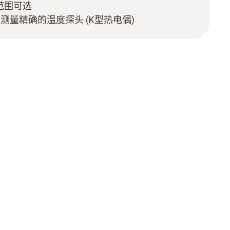
量程范围可选
测量精确的温度探头 (K型热电偶)