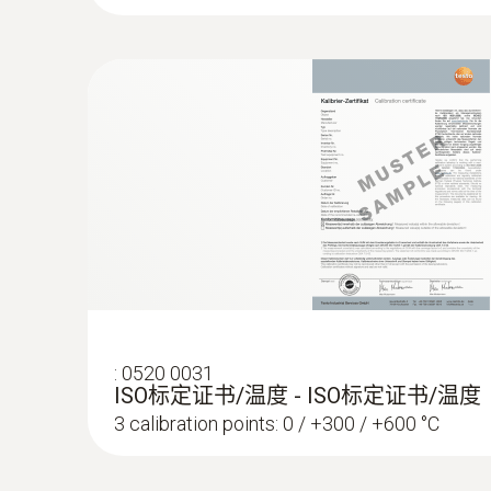
:
0520 0031
ISO标定证书/温度 - ISO标定证书/温度
3 calibration points: 0 / +300 / +600 °C