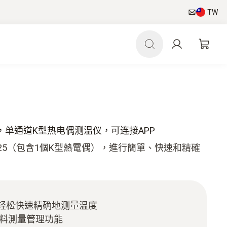
TW
测量仪，单通道K型热电偶测温仪，可连接APP
 925（包含1個K型熱電偶），進行簡單、快速和精確
轻松快速精确地测量温度
資料測量管理功能