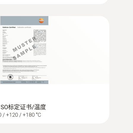
 ISO标定证书/温度
60 / +120 / +180 °C