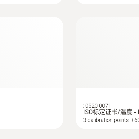
熱電偶
:
0520 0071
ISO标定证书/温度 -
3 calibration points: +