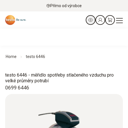
Přímo od výrobce
Home
testo 6446
testo 6446 - měřidlo spotřeby stlačeného vzduchu pro
velké průměry potrubí
0699 6446