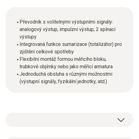
Převodník s volitelnými výstupními signály:
analogový výstup, impulzní výstup, 2 spínací
výstupy
Integrovaná funkce sumarizace (totalizátor) pro
zjištění celkové spotřeby
Flexibilní montáž formou měřicího bloku,
trubkové objímky nebo jako měřicí armatura
Jednoduchá obsluha s různými možnostmi
(výstupní signály, fyzikální jednotky, atd.)