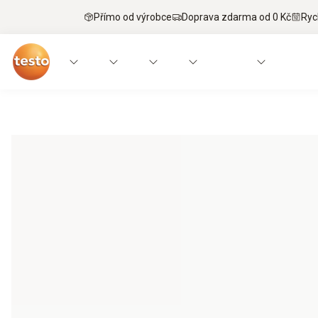
Přímo od výrobce
Doprava zdarma od 0 Kč
Ryc