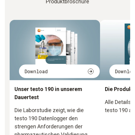
Produktbroschüre
Download
Downlo
Unser testo 190 in unserem
Die Produkt
Dauertest
Alle Details
Die Laborstudie zeigt, wie die
testo 190 auf
testo 190 Datenlogger den
strengen Anforderungen der
pharmazeutischen Validierung