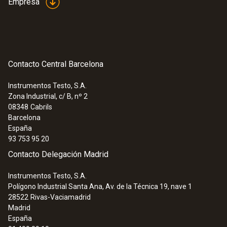
Empresa
Contacto Central Barcelona
Instrumentos Testo, S.A.
Zona Industrial, c/ B, nº 2
08348
Cabrils
Barcelona
España
93 753 95 20
Contacto Delegación Madrid
Instrumentos Testo, S.A.
Polígono Industrial Santa Ana, Av. de la Técnica 19, nave 1
28522
Rivas-Vaciamadrid
Madrid
España