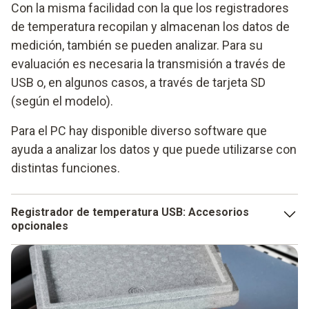
Con la misma facilidad con la que los registradores
de temperatura recopilan y almacenan los datos de
medición, también se pueden analizar. Para su
evaluación es necesaria la transmisión a través de
USB o, en algunos casos, a través de tarjeta SD
(según el modelo).
Para el PC hay disponible diverso software que
ayuda a analizar los datos y que puede utilizarse con
distintas funciones.
Registrador de temperatura USB: Accesorios
opcionales
El cable USB necesario para el registrador de temperatura
no se incluye en el volumen de suministro y puede
adquirirse como accesorio opcional. Permite analizar los
datos de medición en el ordenador y programar el