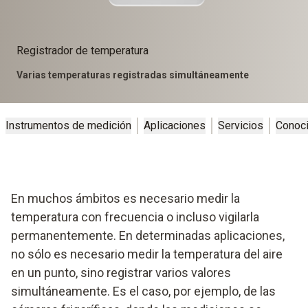
Registrador de temperatura
Varias temperaturas registradas simultáneamente
Instrumentos de medición
Aplicaciones
Servicios
Conoc
En muchos ámbitos es necesario medir la
temperatura con frecuencia o incluso vigilarla
permanentemente. En determinadas aplicaciones,
no sólo es necesario medir la temperatura del aire
en un punto, sino registrar varios valores
simultáneamente. Es el caso, por ejemplo, de las