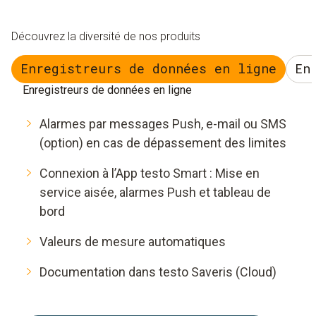
Découvrez la diversité de nos produits
Enregistreurs de données en ligne
En
Enregistreurs de données en ligne
Alarmes par messages Push, e-mail ou SMS
(option) en cas de dépassement des limites ​
Connexion à l’App testo Smart : Mise en
service aisée, alarmes Push et tableau de
bord
Valeurs de mesure automatiques
Documentation dans testo Saveris (Cloud)