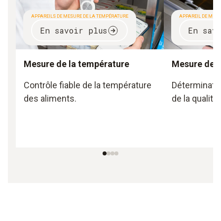
APPAREILS DE MESURE DE LA TEMPÉRATURE
APPAREIL DE MESUR
En savoir plus
En sav
Mesure de la température
Mesure de l'
Contrôle fiable de la température
Déterminatio
des aliments.
de la qualité 