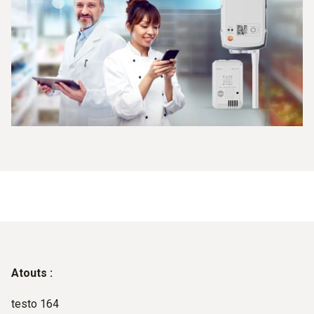
Atouts :
testo 164