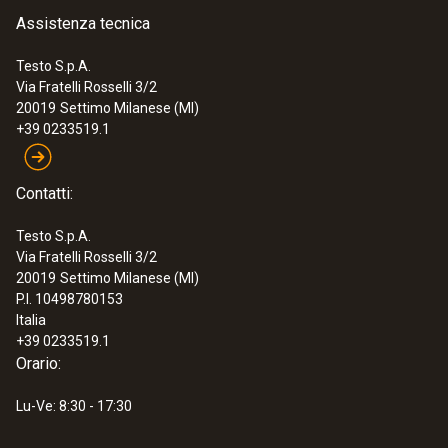
Assistenza tecnica
Testo S.p.A.
Via Fratelli Rosselli 3/2
20019
Settimo Milanese (MI)
+39 0233519.1
Contatti:
Testo S.p.A.
Via Fratelli Rosselli 3/2
20019
Settimo Milanese (MI)
P.I. 10498780153
Italia
+39 0233519.1
Orario:
Lu-Ve: 8:30 - 17:30