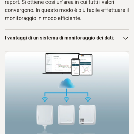
report. Si ottiene così un'area in cui tutti i valori
convergono. In questo modo è più facile effettuare il
monitoraggio in modo efficiente.
I vantaggi di un sistema di monitoraggio dei dati:
Sistema completo
Più parametri misurabili
Convergenza di tutti i dati nel database
Software per l'analisi