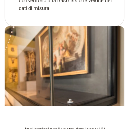
consentono una trasmissione veloce dei
dati di misura