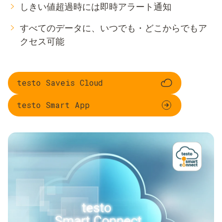
しきい値超過時には即時アラート通知
すべてのデータに、いつでも・どこからでもア
クセス可能
testo Saveis Cloud
testo Smart App