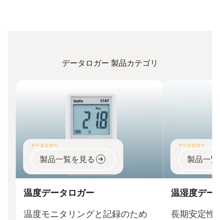
データロガー 製品カテゴリ
データロガー
データロガー
製品一覧を見る
製品一覧
温度データロガー
温湿度デー
温度モニタリングと記録のため
長期安定性