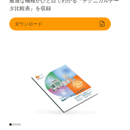
最適な機種がひと目でわかる『テクニカルデー
タ比較表』を収録
ダウンロード
製品ラインナップと
輸送用データロガー
用途