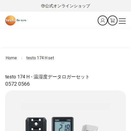
公式オンラインショップ
Home
testo 174 H set
testo 174 H - 温湿度データロガーセット
0572 0566