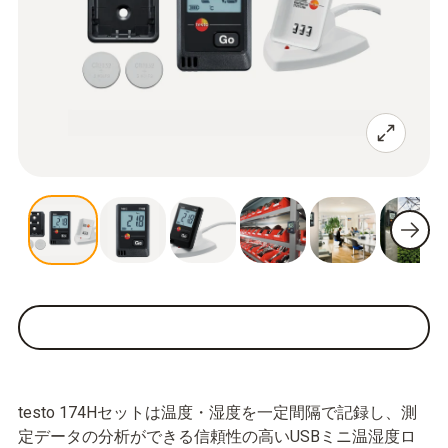
testo 174Hセットは温度・湿度を一定間隔で記録し、測
定データの分析ができる信頼性の高いUSBミニ温湿度ロ