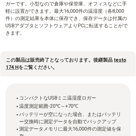
ガーです。小型なので倉庫や保管庫、オフィスなどに手
軽に設置ができます。最大16,000件の温湿度（各8,000
件）の測定結果を本体に保存でき、保存データは付属の
USBアダプタとソフトウェアよりPCに転送することがで
きます。
この製品は販売終了となっております。後継製品
testo
174 H
をご覧ください。
コンパクトなUSBミニ温湿度ロガー
温度測定範囲-20℃～+70℃
バッテリーが空になった場合、またはバッテリ
ー交換時に測定データを自動でバックアップ
測定データメモリに最大16,000件の測定値を保