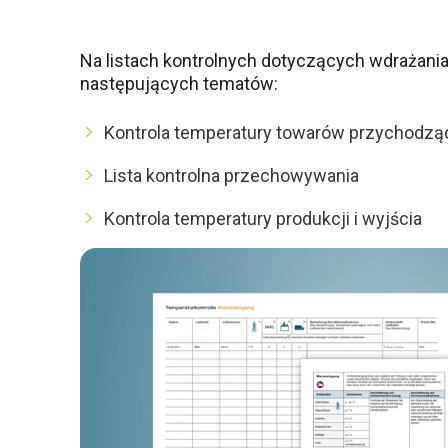
Na listach kontrolnych dotyczących wdrażani
następujących tematów:
Kontrola temperatury towarów przychodzą
Lista kontrolna przechowywania
Kontrola temperatury produkcji i wyjścia