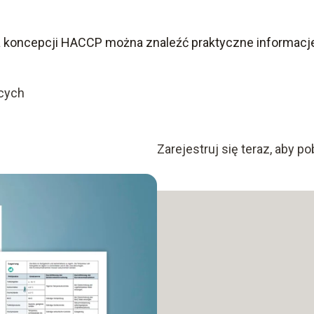
a koncepcji HACCP można znaleźć praktyczne informacj
cych
Zarejestruj się teraz, aby po