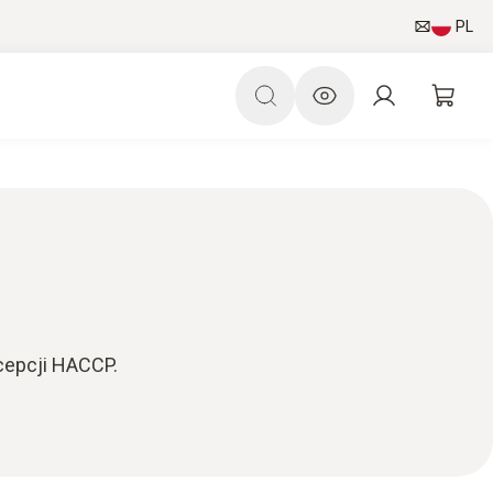
PL
cepcji HACCP.