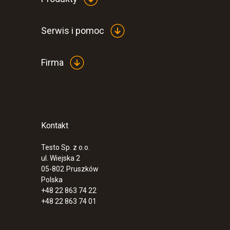
Serwis i pomoc
Firma
Kontakt
Testo Sp. z o.o.
ul. Wiejska 2
05-802
Pruszków
Polska
+48 22 863 74 22
+48 22 863 74 01