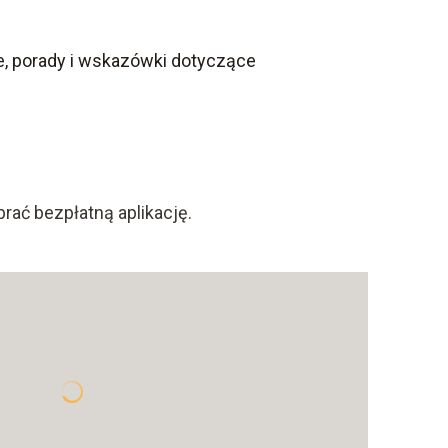
e, porady i wskazówki dotyczące
brać bezpłatną aplikację.