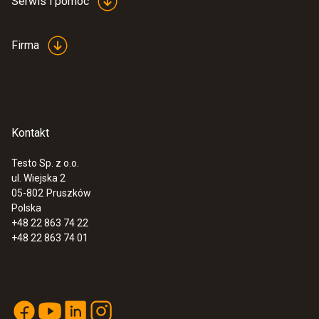
Serwis i pomoc
Firma
Kontakt
Testo Sp. z o.o.
ul. Wiejska 2
05-802
Pruszków
Polska
+48 22 863 74 22
+48 22 863 74 01