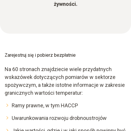
żywności.
Zarejestruj się i pobierz bezpłatnie
Na 60 stronach znajdziecie wiele przydatnych
wskazówek dotyczących pomiarów w sektorze
spożywczym, a także istotne informacje w zakresie
granicznych wartości temperatur:
Ramy prawne, w tym HACCP
Uwarunkowania rozwoju drobnoustrojów
Jakie wartości, gdzie i w jaki sposób powinny być