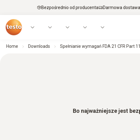
Bezpośrednio od producenta
Darmowa dostawa 
Home
Downloads
Spełnianie wymagań FDA 21 CFR Part 1
Bo najważniejsze jest b