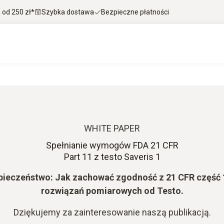
od 250 zł*
Szybka dostawa
Bezpieczne płatności
1
WHITE PAPER
Spełnianie wymogów FDA 21 CFR
Part 11 z testo Saveris 1
ezpieczeństwo: Jak zachować zgodność z 21 CFR część
rozwiązań pomiarowych od Testo.
Dziękujemy za zainteresowanie naszą publikacją.