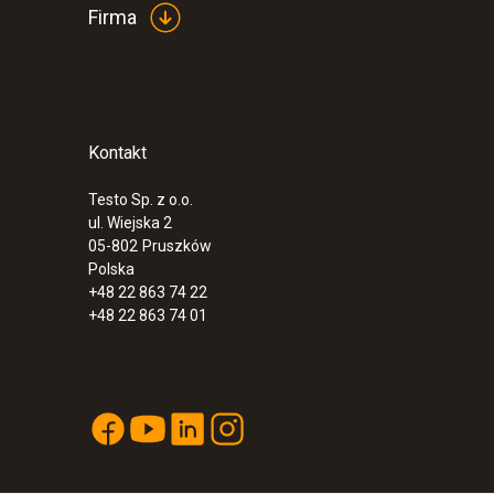
Firma
Kontakt
Testo Sp. z o.o.
ul. Wiejska 2
05-802
Pruszków
Polska
+48 22 863 74 22
+48 22 863 74 01