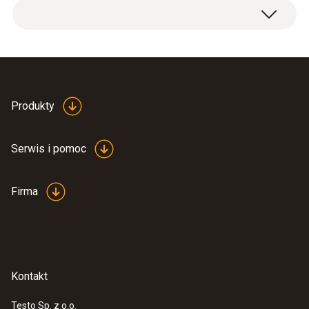
Produkty
Serwis i pomoc
Firma
Kontakt
Testo Sp. z o.o.