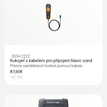
:
0554 2222
Rukojeť s kabelem pro připojení hlavic sond
Přenos naměřených hodnot pomocí kabelu
87,60€
107,75€