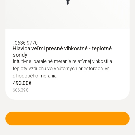
:
0636 9770
Hlavica veľmi presné vlhkostné - teplotné
sondy
Intuitívne: paralelné meranie relatívnej vlhkosti a
teploty vzduchu vo vnútorných priestoroch, vr.
dlhodobého merania
493,00€
606,39€