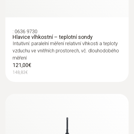
:
0636 9730
Hlavice vlhkostní – teplotní sondy
Intuitivní: paralelní měření relativní vlhkosti a teploty
vzduchu ve vnitřních prostorech, vč. dlouhodobého
měření
121,00€
148,83€