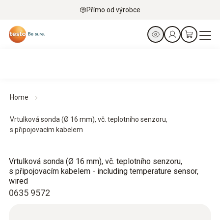
Přímo od výrobce
Home
Vrtulková sonda (Ø 16 mm), vč. teplotního senzoru,
s připojovacím kabelem
Vrtulková sonda (Ø 16 mm), vč. teplotního senzoru,
s připojovacím kabelem - including temperature sensor,
wired
0635 9572