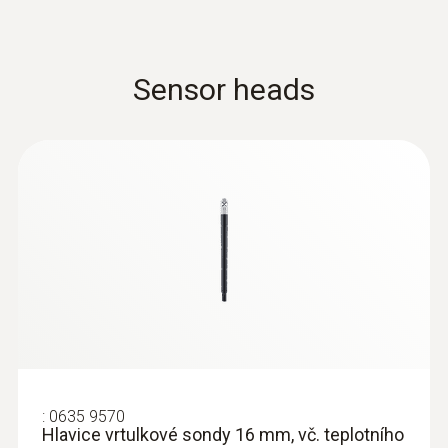
Sensor heads
:
0635 9570
Hlavice vrtulkové sondy 16 mm, vč. teplotního