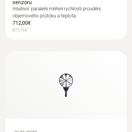
senzoru
Intuitivní: paralelní měření rychlosti proudění,
objemového průtoku a teplota
712,00€
875,76€