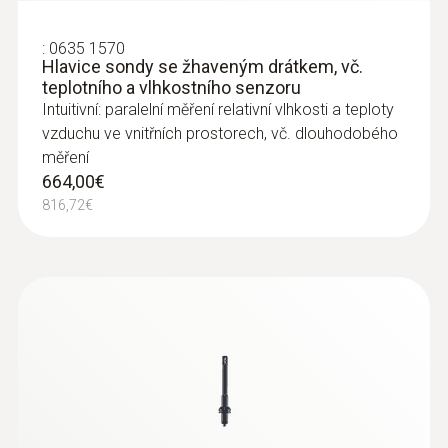
:
0635 1570
Hlavice sondy se žhaveným drátkem, vč.
teplotního a vlhkostního senzoru
Intuitivní: paralelní měření relativní vlhkosti a teploty
vzduchu ve vnitřních prostorech, vč. dlouhodobého
měření
664,00€
816,72€