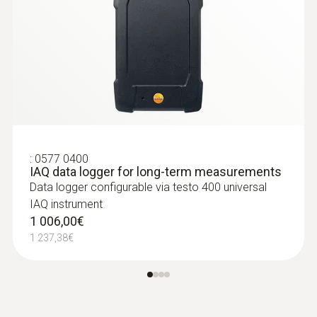
:
0577 0400
IAQ data logger for long-term measurements
Data logger configurable via testo 400 universal
IAQ instrument
1 006,00€
1 237,38€