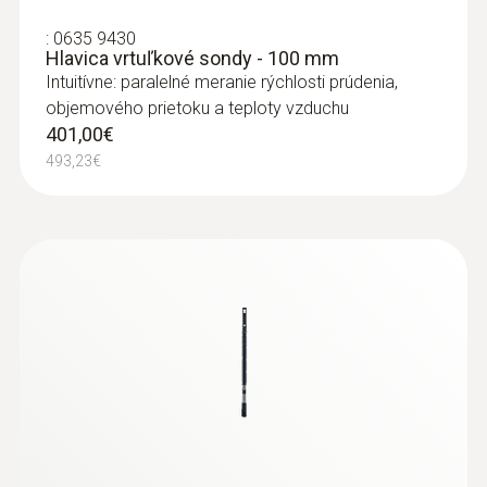
:
0635 9430
Hlavica vrtuľkové sondy - 100 mm
Intuitívne: paralelné meranie rýchlosti prúdenia,
objemového prietoku a teploty vzduchu
401,00€
493,23€