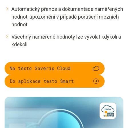
Automatický přenos a dokumentace naměřených
hodnot, upozornění v případě porušení mezních
hodnot
Všechny naměřené hodnoty lze vyvolat kdykoli a
kdekoli
Na testo Saveris Cloud
Do aplikace testo Smart