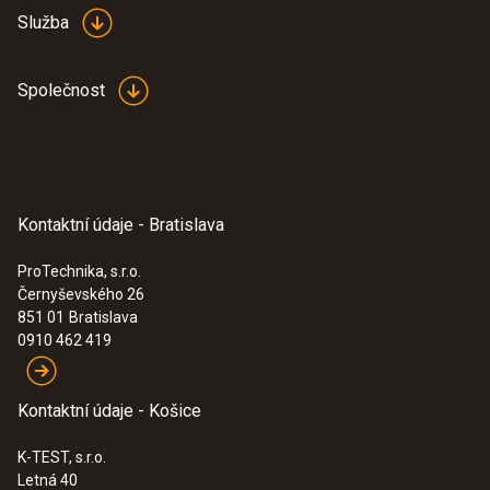
Služba
Společnost
Kontaktní údaje - Bratislava
ProTechnika, s.r.o.
Černyševského 26
851 01
Bratislava
0910 462 419
Kontaktní údaje - Košice
K-TEST, s.r.o.
Letná 40