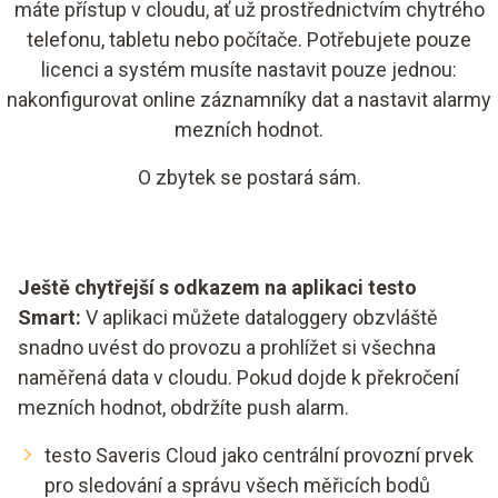
máte přístup v cloudu, ať už prostřednictvím chytrého
telefonu, tabletu nebo počítače. Potřebujete pouze
licenci a systém musíte nastavit pouze jednou:
nakonfigurovat online záznamníky dat a nastavit alarmy
mezních hodnot.
O zbytek se postará sám.
Ještě chytřejší s odkazem na aplikaci testo
Smart:
V aplikaci můžete dataloggery obzvláště
snadno uvést do provozu a prohlížet si všechna
naměřená data v cloudu. Pokud dojde k překročení
mezních hodnot, obdržíte push alarm.
testo Saveris Cloud jako centrální provozní prvek
pro sledování a správu všech měřicích bodů