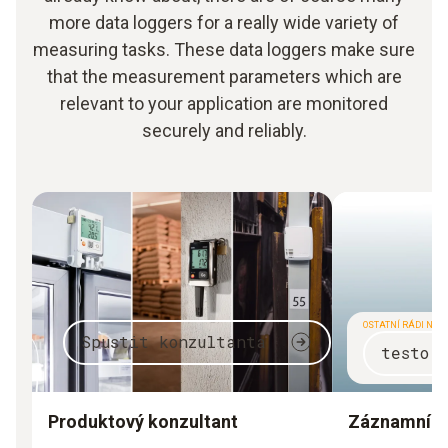
more data loggers for a really wide variety of
measuring tasks. These data loggers make sure
that the measurement parameters which are
relevant to your application are monitored
securely and reliably.
OSTATNÍ RÁDI NAK
Spustit konzultanta
testo 
Produktový konzultant
Záznamníky