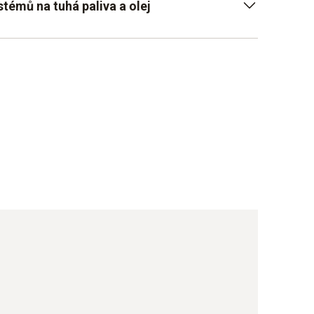
témů na tuhá paliva a olej
hu k mezním hodnotám
 olej a tuhá paliva
tí