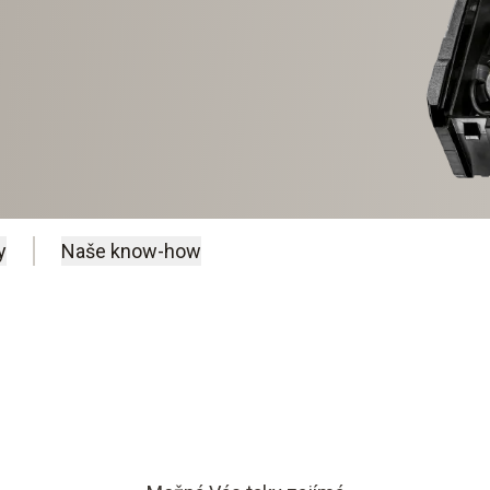
y
Naše know-how