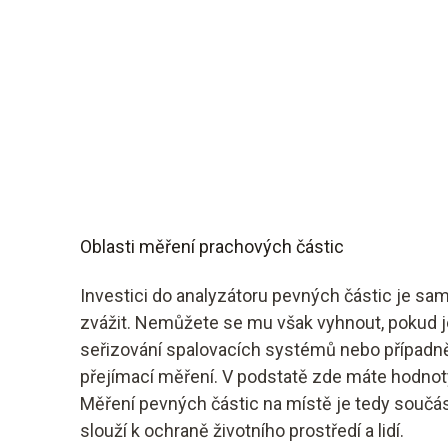
Oblasti měření prachových částic
Investici do analyzátoru pevných částic je sa
zvážit. Nemůžete se mu však vyhnout, pokud j
seřizování spalovacích systémů nebo případně
přejímací měření. V podstatě zde máte hodnoty,
Měření pevných částic na místě je tedy součás
slouží k ochraně životního prostředí a lidí.