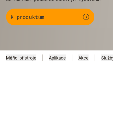
K produktům
Měřicí přístroje
Aplikace
Akce
Služb