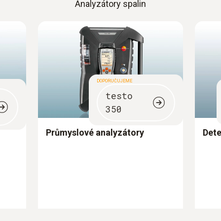
Analyzátory spalin
DOPORUČUJEME
testo
350
Průmyslové analyzátory
Dete