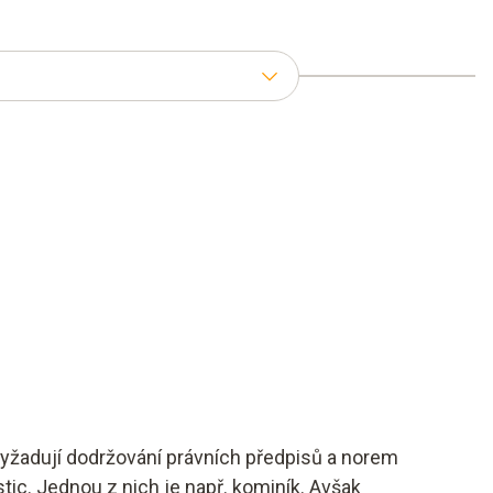
 vyžadují dodržování právních předpisů a norem
tic. Jednou z nich je např. kominík. Avšak