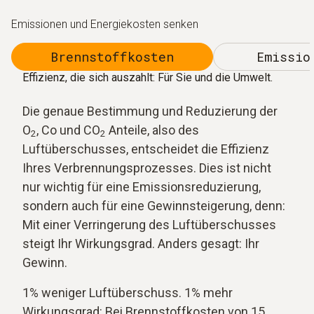
Emissionen und Energiekosten senken
Brennstoffkosten
Emissio
Effizienz, die sich auszahlt: Für Sie und die Umwelt.
Die genaue Bestimmung und Reduzierung der
O
, Co und CO
Anteile, also des
2
2
Luftüberschusses, entscheidet die Effizienz
Ihres Verbrennungsprozesses. Dies ist nicht
nur wichtig für eine Emissionsreduzierung,
sondern auch für eine Gewinnsteigerung, denn:
Mit einer Verringerung des Luftüberschusses
steigt Ihr Wirkungsgrad. Anders gesagt: Ihr
Gewinn.
1% weniger Luftüberschuss. 1% mehr
Wirkungsgrad: Bei Brennstoffkosten von 15