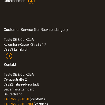
Unternehmen
Customer Service (für Rücksendungen)
Testo SE & Co. KGaA
Kolumban-Kayser-Straße 17
79853
Lenzkirch
Kontakt
Testo SE & Co. KGaA
Celsiusstraße 2
79822
Titisee-Neustadt
Baden-Württemberg
Deutschland
+49 7653 / 681-0
(Zentrale)
+49 7653 / 681-700
(Vertrieb)