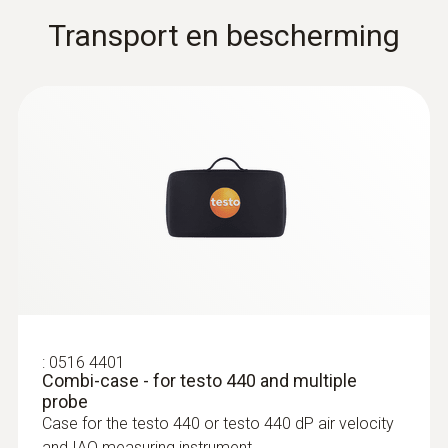
Transport en bescherming
Levensmiddelenvoeler
:
0516 4401
Combi-case - for testo 440 and multiple
probe
Case for the testo 440 or testo 440 dP air velocity
and IAQ measuring instrument