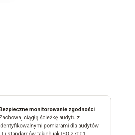
Bezpieczne monitorowanie zgodności
Zachowaj ciągłą ścieżkę audytu z
identyfikowalnymi pomiarami dla audytów
IT i standardów takich jak ISO 27001.