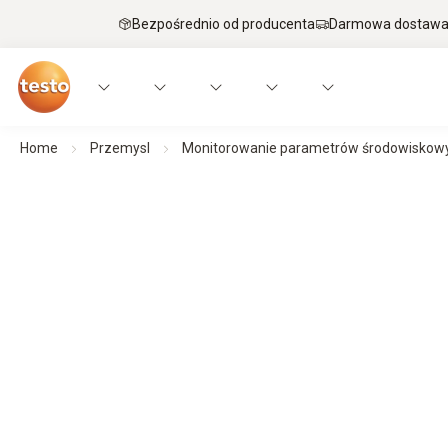
Bezpośrednio od producenta
Darmowa dostawa 
Home
Przemysl
Monitorowanie parametrów środowiskowych
Monitorowanie parametrów środowiskow
infrastruktury IT.