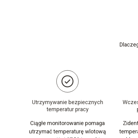
Dlacze
Utrzymywanie bezpiecznych
Wczes
temperatur pracy
Ciągłe monitorowanie pomaga
Zident
utrzymać temperaturę wlotową
temper