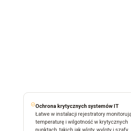
Pobierz aplikację
Ochrona krytycznych systemów IT
Łatwe w instalacji rejestratory monitoruj
temperaturę i wilgotność w krytycznych
punktach, takich jak wloty, wyloty i szafy