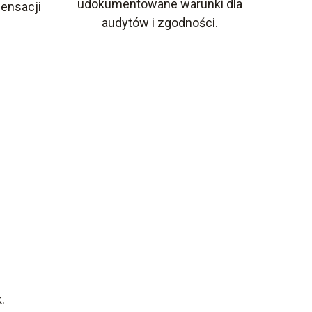
udokumentowane warunki dla
densacji
audytów i zgodności.
.