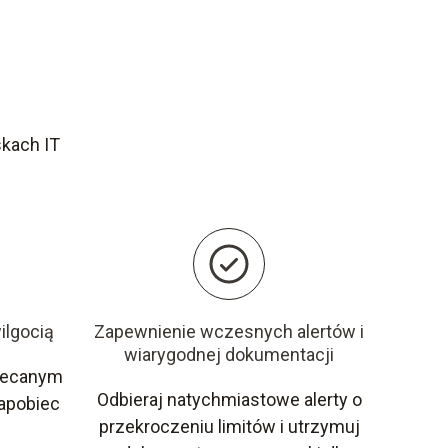
kach IT
ilgocią
Zapewnienie wczesnych alertów i
wiarygodnej dokumentacji
alecanym
Odbieraj natychmiastowe alerty o
zapobiec
przekroczeniu limitów i utrzymuj
ń