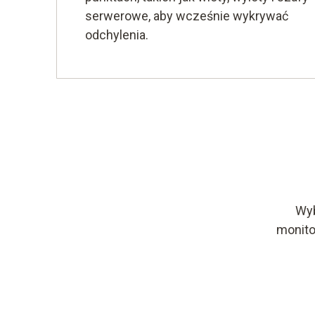
serwerowe, aby wcześnie wykrywać
odchylenia.
Wyb
monito