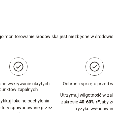
go monitorowanie środowiska jest niezbędne w środowis
ne wykrywanie ukrytych
Ochrona sprzętu przed w
punktów zapalnych
Utrzymuj wilgotność w z
yfikuj lokalne odchylenia
zakresie
40-60% rF
, aby 
atury spowodowane przez
ryzyku wyładowa