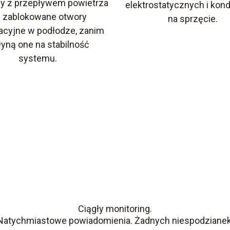
y z przepływem powietrza
elektrostatycznych i kon
b zablokowane otwory
na sprzęcie.
acyjne w podłodze, zanim
yną one na stabilność
systemu.
Ciągły monitoring.
Natychmiastowe powiadomienia. Żadnych niespodzianek