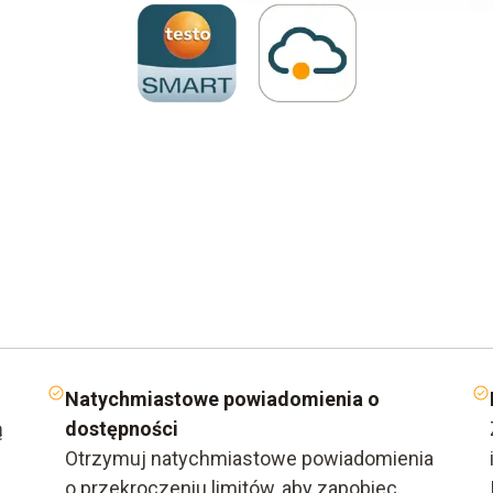
Natychmiastowe powiadomienia o
ą
dostępności
Otrzymuj natychmiastowe powiadomienia
o przekroczeniu limitów, aby zapobiec