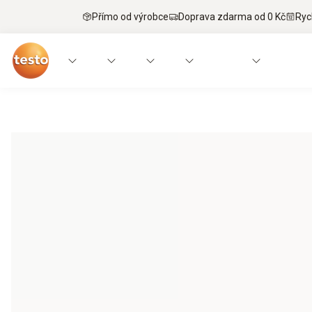
Přímo od výrobce
Doprava zdarma od 0 Kč
Ryc