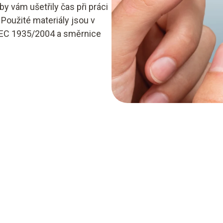
by vám ušetřily čas při práci
Použité materiály jsou v
í EC 1935/2004 a směrnice