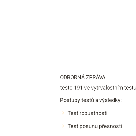
ODBORNÁ ZPRÁVA
testo 191 ve vytrvalostním test
Postupy testů a výsledky:
Test robustnosti
Test posunu přesnosti