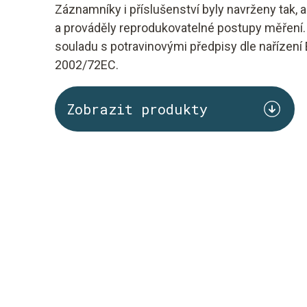
Záznamníky i příslušenství byly navrženy tak, a
a prováděly reprodukovatelné postupy měření. 
souladu s potravinovými předpisy dle nařízen
2002/72EC.
Zobrazit produkty