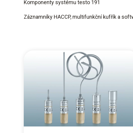
Komponenty systému testo 191
Záznamníky HACCP, multifunkční kufřík a soft