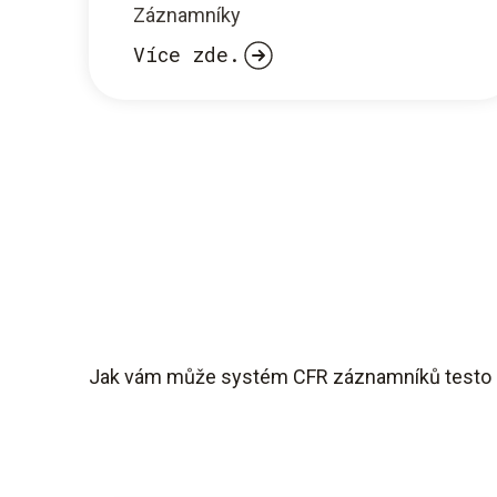
Záznamníky
Více zde.
Jak vám může systém CFR záznamníků testo 