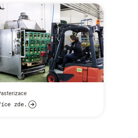
Pasterizace
Více zde.