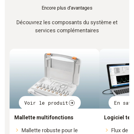
Encore plus d’avantages
Découvrez les composants du système et
services complémentaires
Voir le produit
En sav
Mallette multifonctions
Logiciel tes
Mallette robuste pour le
Flux de tr