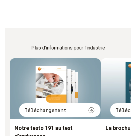
Plus d’informations pour l’industrie
Téléchargement
Téléch
Notre testo 191 au test
La brochure