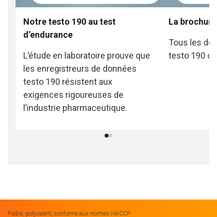
Notre testo 190 au test
La brochure
d’endurance
Tous les dét
L’étude en laboratoire prouve que
testo 190 d’
les enregistreurs de données
testo 190 résistent aux
exigences rigoureuses de
l’industrie pharmaceutique.
Fiable, polyvalent, conforme aux normes HACCP