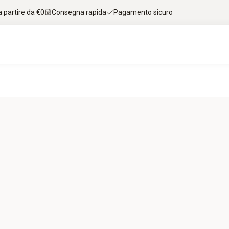
 partire da €0
Consegna rapida
Pagamento sicuro