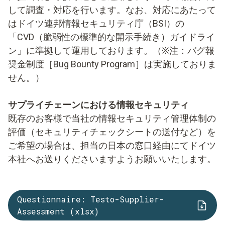
して調査・対応を行います。なお、対応にあたって
はドイツ連邦情報セキュリティ庁（BSI）の
「CVD（脆弱性の標準的な開示手続き）ガイドライ
ン」に準拠して運用しております。（※注：バグ報
奨金制度［Bug Bounty Program］は実施しておりま
せん。）
サプライチェーンにおける情報セキュリティ
既存のお客様で当社の情報セキュリティ管理体制の
評価（セキュリティチェックシートの送付など）を
ご希望の場合は、担当の日本の窓口経由にてドイツ
本社へお送りくださいますようお願いいたします。
Questionnaire: Testo-Supplier-
Assessment (xlsx)