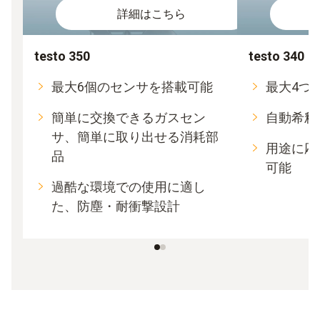
詳細はこちら
testo 350
testo 340
最大6個のセンサを搭載可能
最大4つ
簡単に交換できるガスセン
自動希釈
サ、簡単に取り出せる消耗部
用途に応
品
可能
過酷な環境での使用に適し
た、防塵・耐衝撃設計