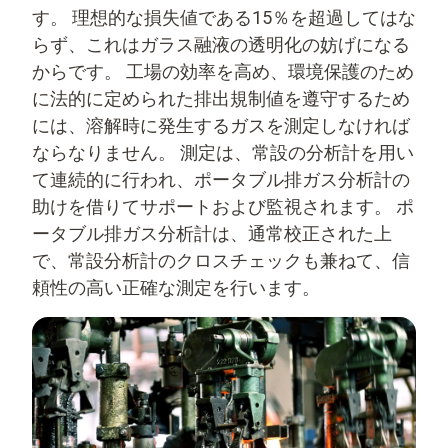
す。 理想的な損失値である15％を超過してはな
らず、これはガラス融液の透明化の妨げになる
からです。 工場の効率を高め、環境保護のため
に法的に定められた排出規制値を遵守するため
には、溶解時に発生するガスを測定しなければ
ならなりません。 測定は、常設の分析計を用い
て連続的に行われ、ポータブル排ガス分析計の
助けを借りてサポートおよび監視されます。 ポ
ータブル排ガス分析計は、通常校正された上
で、常設分析計のクロスチェックも兼ねて、信
頼性の高い正確な測定を行います。