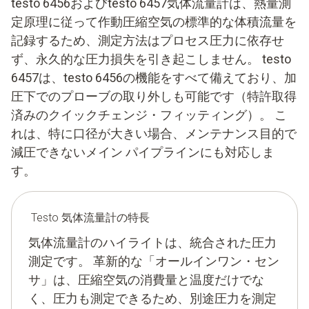
testo 6456およびtesto 6457気体流量計は、熱量測
定原理に従って作動圧縮空気の標準的な体積流量を
記録するため、測定方法はプロセス圧力に依存せ
ず、永久的な圧力損失を引き起こしません。 testo
6457は、testo 6456の機能をすべて備えており、加
圧下でのプローブの取り外しも可能です（特許取得
済みのクイックチェンジ・フィッティング）。 こ
れは、特に口径が大きい場合、メンテナンス目的で
減圧できないメイン パイプラインにも対応しま
す。
Testo 気体流量計の特長
気体流量計のハイライトは、統合された圧力
測定です。 革新的な「オールインワン・セン
サ」は、圧縮空気の消費量と温度だけでな
く、圧力も測定できるため、別途圧力を測定