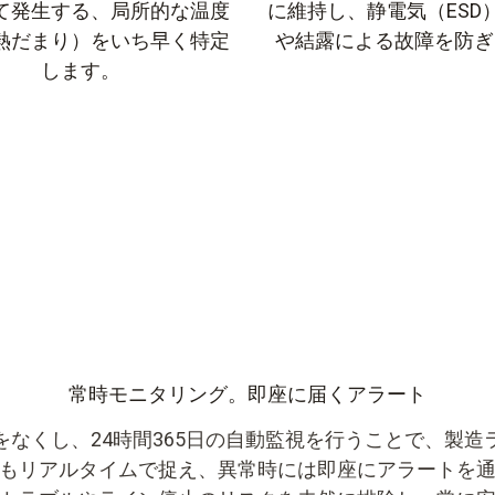
て発生する、局所的な温度
に維持し、静電気（ESD
熱だまり）をいち早く特定
や結露による故障を防ぎ
します。
常時モニタリング。即座に届くアラート
なくし、24時間365日の自動監視を行うことで、製造
もリアルタイムで捉え、異常時には即座にアラートを