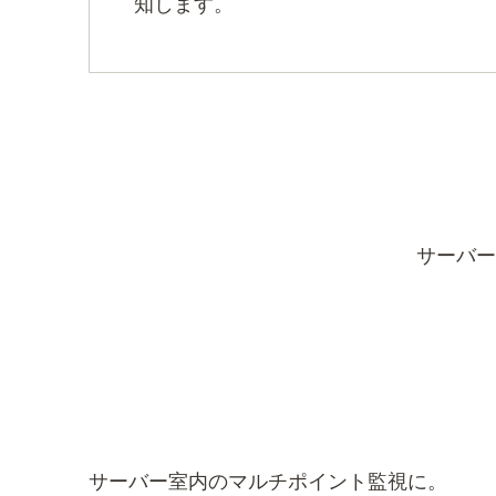
知します。
サーバー
サーバー室内のマルチポイント監視に。