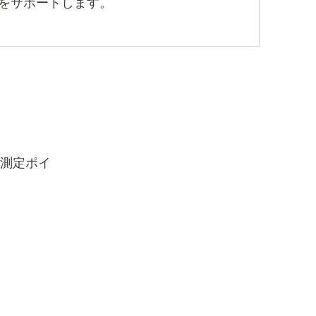
をサポートします。
。測定ポイ