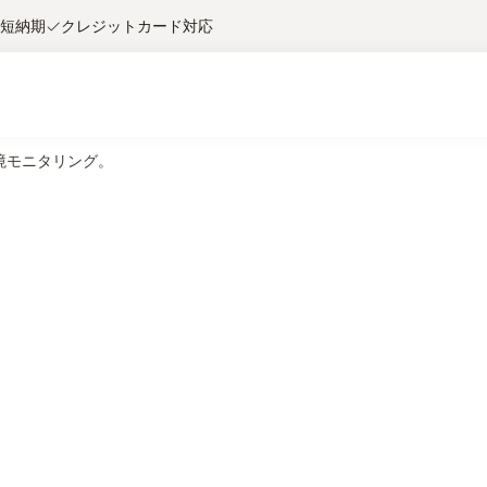
短納期
クレジットカード対応
境モニタリング。