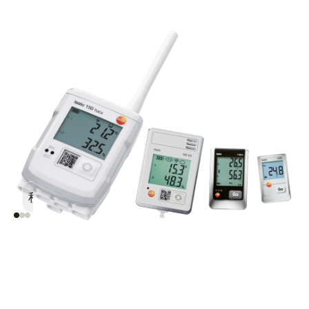
種類は？
選定方法は？
用途は？