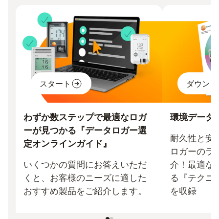
スタート
ダウンロ
わずか数ステップで最適なロガ
環境データ
ーが見つかる『データロガー選
耐久性と安
定オンラインガイド』
ロガーのラ
いくつかの質問にお答えいただ
介！最適な
くと、お客様のニーズに適した
る『テクニ
おすすめ製品をご紹介します。
を収録