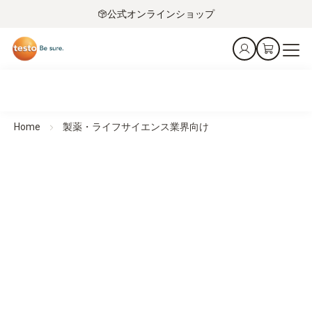
公式オンラインショップ
Home
製薬・ライフサイエンス業界向け
製造から輸送まで
製薬・ライフサイエンス業界向け
サプライチェーンの全工程に、揺るぎない安全を。
用途・事例紹介
注目製品